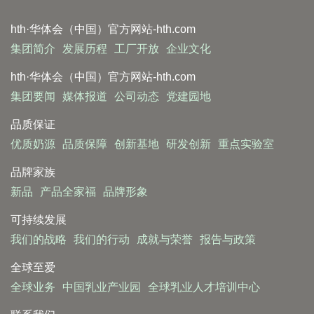
hth·华体会（中国）官方网站-hth.com
集团简介
发展历程
工厂开放
企业文化
hth·华体会（中国）官方网站-hth.com
集团要闻
媒体报道
公司动态
党建园地
品质保证
优质奶源
品质保障
创新基地
研发创新
重点实验室
品牌家族
新品
产品全家福
品牌形象
可持续发展
我们的战略
我们的行动
成就与荣誉
报告与政策
全球至爱
全球业务
中国乳业产业园
全球乳业人才培训中心