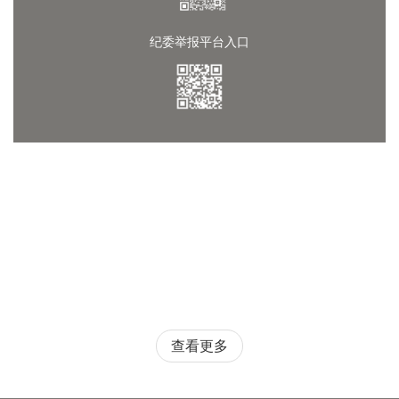
纪委举报平台入口
CopyRight 2006-2025, All Rights Reserved 内蒙古蒙
牛乳业 版权所有
蒙公网安备 15012302000103号
蒙ICP备05005622号-1
技术支持
：
北京分形科技
查看更多