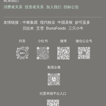
联系我们
消费者关系
投资者关系
加入我们
招标公告
友情链接：
中粮集团
现代牧业
中国圣牧
妙可蓝多
贝拉米
艾雪
BurraFoods
三只小牛
抖音
小红书
微博
微信公众号
集团企微
纪委举报平台入口