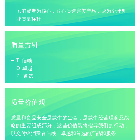
以消费者为核心，匠心质造完美产品，成为全球乳
业质量标杆
质量方针
T 信赖
O 卓越
P 首选
质量价值观
质量和食品安全是蒙牛的生命，是蒙牛经营理念及战
略的重要组成部分，这些价值观将指导我们的行动，
以交付给消费者信赖、卓越和首选的产品和服务。