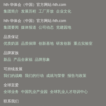
hth·华体会（中国）官方网站-hth.com
集团简介
发展历程
工厂开放
企业文化
hth·华体会（中国）官方网站-hth.com
集团要闻
媒体报道
公司动态
党建园地
品质保证
优质奶源
品质保障
创新基地
研发创新
重点实验室
品牌家族
新品
产品全家福
品牌形象
可持续发展
我们的战略
我们的行动
成就与荣誉
报告与政策
全球至爱
全球业务
中国乳业产业园
全球乳业人才培训中心
联系我们