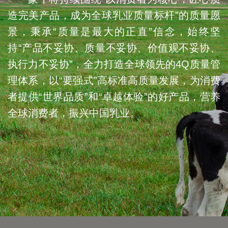
造完美产品，成为全球乳业质量标杆”的质量愿
景，秉承“质量是最大的正直”信念，始终坚
持“产品不妥协、质量不妥协、价值观不妥协、
执行力不妥协”，全力打造全球领先的4Q质量管
理体系，以“要强式”高标准高质量发展，为消费
者提供“世界品质”和“卓越体验”的好产品，营养
全球消费者，振兴中国乳业。