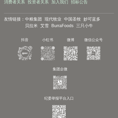
消费者关系
投资者关系
加入我们
招标公告
友情链接：
中粮集团
现代牧业
中国圣牧
妙可蓝多
贝拉米
艾雪
BurraFoods
三只小牛
抖音
小红书
微博
微信公众号
集团企微
纪委举报平台入口