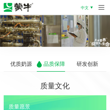
中文
优质奶源
品质保障
研发创新
质量文化
质量愿景