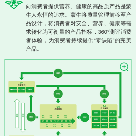
向消费者提供营养、健康的高品质产品是蒙
牛人永恒的追求。蒙牛将质量管理前移至产
品设计，将消费者对安全、营养、健康等需
求转化为可衡量的产品指标，360°测评消费
者体验，为消费者持续提供“零缺陷”的完美
产品。