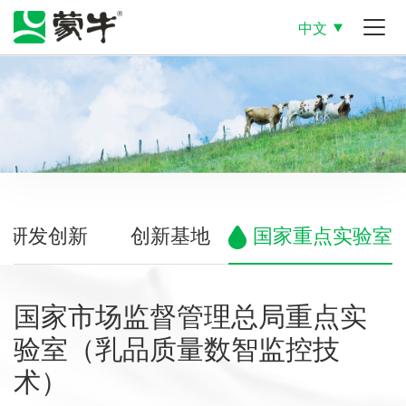
中文
研发创新
创新基地
国家重点实验室
国家市场监督管理总局重点实
验室（乳品质量数智监控技
术）