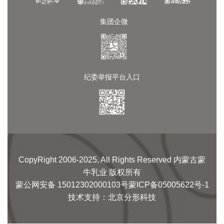
集团企微
纪委举报平台入口
CopyRight 2006-2025, All Rights Reserved 内蒙古蒙
牛乳业 版权所有
蒙公网安备 15012302000103号
蒙ICP备05005622号-1
技术支持
：
北京分形科技