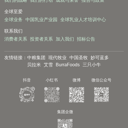
我们的战略
我们的行动
成就与荣誉
报告与政策
全球至爱
全球业务
中国乳业产业园
全球乳业人才培训中心
联系我们
消费者关系
投资者关系
加入我们
招标公告
友情链接：
中粮集团
现代牧业
中国圣牧
妙可蓝多
贝拉米
艾雪
BurraFoods
三只小牛
抖音
小红书
微博
微信公众号
集团企微