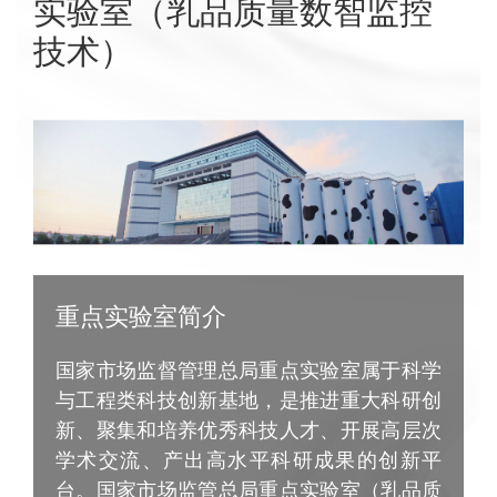
实验室（乳品质量数智监控
技术）
重点实验室简介
国家市场监督管理总局重点实验室属于科学
与工程类科技创新基地，是推进重大科研创
新、聚集和培养优秀科技人才、开展高层次
学术交流、产出高水平科研成果的创新平
台。国家市场监管总局重点实验室（乳品质