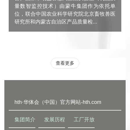
量数智监控技术）由蒙牛集团作为依托单
位，联合中国农业科学研究院北京畜牧兽医
研究所和内蒙古自治区产品质量检...
查看更多
hth·华体会（中国）官方网站-hth.com
集团简介
发展历程
工厂开放