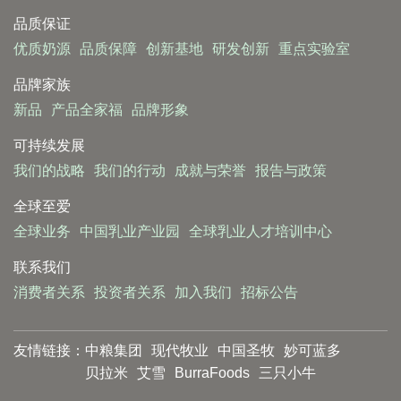
品质保证
优质奶源
品质保障
创新基地
研发创新
重点实验室
品牌家族
新品
产品全家福
品牌形象
可持续发展
我们的战略
我们的行动
成就与荣誉
报告与政策
全球至爱
全球业务
中国乳业产业园
全球乳业人才培训中心
联系我们
消费者关系
投资者关系
加入我们
招标公告
友情链接：
中粮集团
现代牧业
中国圣牧
妙可蓝多
贝拉米
艾雪
BurraFoods
三只小牛