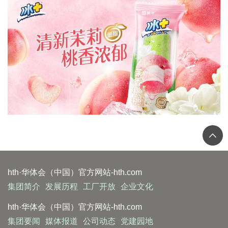
hth·华体会（中国）官方网站-hth.com
集团简介
发展历程
工厂开放
企业文化
hth·华体会（中国）官方网站-hth.com
集团要闻
媒体报道
公司动态
党建园地