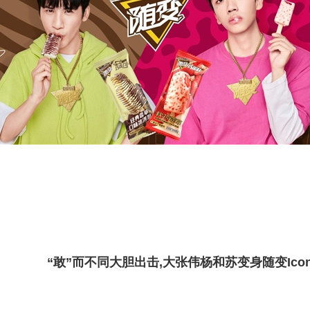
“敢”而不同大胆出击,大张伟杨和苏变身随变Ico