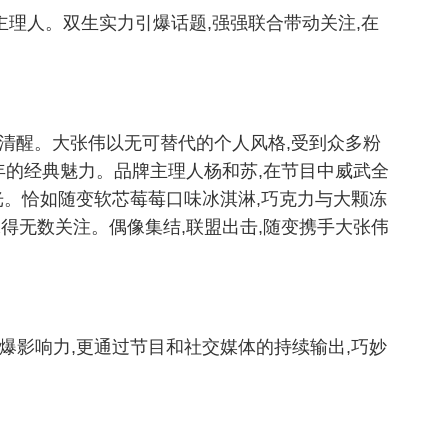
主理人。双生实力引爆话题,强强联合带动关注,在
乏清醒。大张伟以无可替代的个人风格,受到众多粉
年的经典魅力。品牌主理人杨和苏,在节目中威武全
光。恰如随变软芯莓莓口味冰淇淋,巧克力与大颗冻
赢得无数关注。偶像集结,联盟出击,随变携手大张伟
爆影响力,更通过节目和社交媒体的持续输出,巧妙