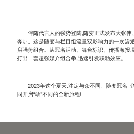
伴随代言人的强势登陆,随变正式发布大张伟、
奔赴。这是随变与栏目组流量双影响力的一次渗透
启强势组合。从冠名活动、舞台标识、传播海报,到
打出一套超强媒介组合拳,迅速引发联动效应。
2023年这个夏天,注定与众不同。随变冠名《
同开启“敢”不同的全新旅程!