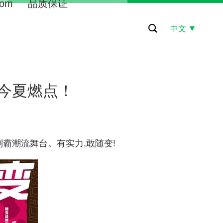
om
品质保证
中文
今夏燃点！
制霸潮流舞台。有实力,敢随变!