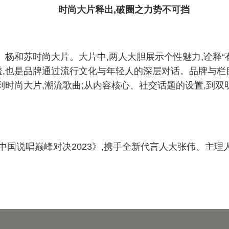
时尚大片释出,破圈之力势不可挡
杨和苏时尚大片。大片中,两人大胆展示个性魅力,诠释“有
,也是品牌通过流行文化与年轻人的深层对话。品牌与栏目
时尚大片,潮流歌曲;从内容核心、社交话题的设置,到双
中国说唱巅峰对决2023》,携手全新代言人大张伟、主理