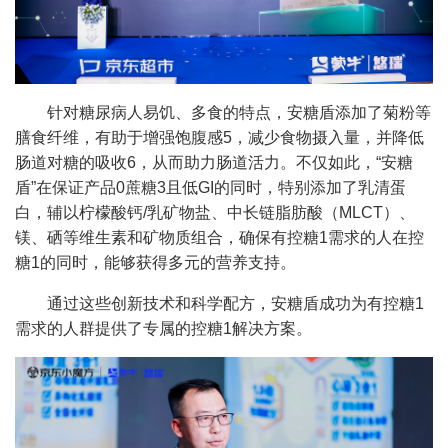
针对糖尿病人易饥、多食的特点，安糖盾添加了菊粉等
膳食纤维，有助于增强饱腹感5，减少食物摄入量，并降低
肠道对糖的吸收6，从而助力肠道活力。不仅如此，“安糖
盾”在保证产品0蔗糖3且低GI的同时，特别添加了乳清蛋
白，辅以柠檬酸钙/乳矿物盐、中长链脂肪酸（MLCT）、
镁、硒等维生素和矿物质组合，确保有控糖1需求的人在控
糖1的同时，能够获得多元的营养支持。
通过这些创新技术和科学配方，安糖盾成功为有控糖1
需求的人群提供了专属的控糖1解决方案。