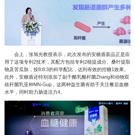
会上，张旭光教授表示，此次发布的安糖盾新品正是应
用了这项专利2技术，其配方包括专利2植提成分、桑叶提取
物及苦瓜肽，按8:8:3的科学配比，达到有效的控糖1效果。
此外，安糖盾还特别添加了副干酪乳酪杆菌Zhang和动物双
歧杆菌乳亚种MN-Gup，这两种益生菌有助于关注餐后血糖
水平，同时助力肠道活力4。