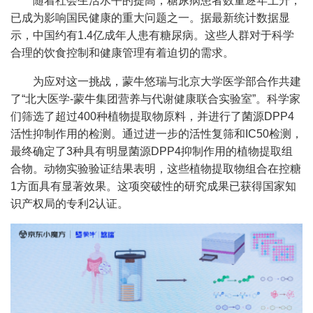
随着社会生活水平的提高，糖尿病患者数量逐年上升，
已成为影响国民健康的重大问题之一。据最新统计数据显
示，中国约有1.4亿成年人患有糖尿病。这些人群对于科学
合理的饮食控制和健康管理有着迫切的需求。
为应对这一挑战，蒙牛悠瑞与北京大学医学部合作共建
了“北大医学-蒙牛集团营养与代谢健康联合实验室”。科学家
们筛选了超过400种植物提取物原料，并进行了菌源DPP4
活性抑制作用的检测。通过进一步的活性复筛和IC50检测，
最终确定了3种具有明显菌源DPP4抑制作用的植物提取组
合物。动物实验验证结果表明，这些植物提取物组合在控糖
1方面具有显著效果。这项突破性的研究成果已获得国家知
识产权局的专利2认证。