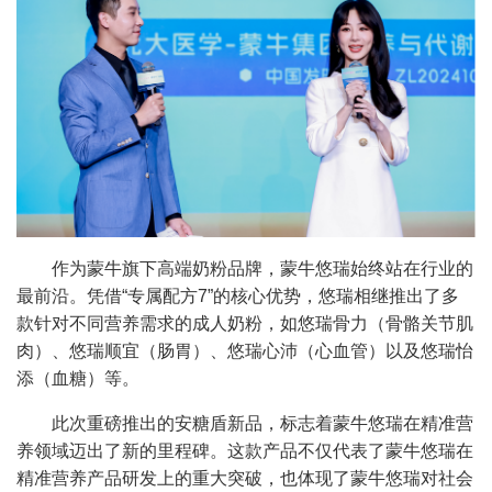
作为蒙牛旗下高端奶粉品牌，蒙牛悠瑞始终站在行业的
最前沿。凭借“专属配方7”的核心优势，悠瑞相继推出了多
款针对不同营养需求的成人奶粉，如悠瑞骨力（骨骼关节肌
肉）、悠瑞顺宜（肠胃）、悠瑞心沛（心血管）以及悠瑞怡
添（血糖）等。
此次重磅推出的安糖盾新品，标志着蒙牛悠瑞在精准营
养领域迈出了新的里程碑。这款产品不仅代表了蒙牛悠瑞在
精准营养产品研发上的重大突破，也体现了蒙牛悠瑞对社会