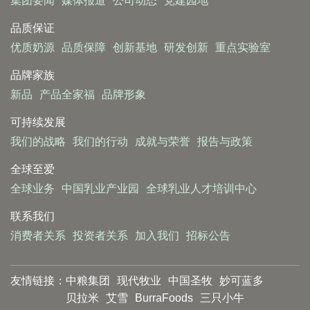
集团要闻
媒体报道
公司动态
党建园地
品质保证
优质奶源
品质保障
创新基地
研发创新
重点实验室
品牌家族
新品
产品全家福
品牌形象
可持续发展
我们的战略
我们的行动
成就与荣誉
报告与政策
全球至爱
全球业务
中国乳业产业园
全球乳业人才培训中心
联系我们
消费者关系
投资者关系
加入我们
招标公告
友情链接：
中粮集团
现代牧业
中国圣牧
妙可蓝多
贝拉米
艾雪
BurraFoods
三只小牛