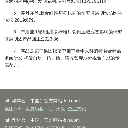
尿病的应用(中国发明专利,专利号:CN113207961B)
5、苏丹萍等,膳食纤维与糖尿病的研究进展[J]预防医学
论坛:2019:879.
6、李旭燕,功能性膳食纤维对食物血糖应答影响的研究
进展[J]农产品加工:2023:86.
7、本品是蒙牛集团根据中国中老年人群的特有营养需
求而研发,将蛋白质、钙、硒、镁等营养成分组合而成的专
属配方。
hth·华体会（中国）官方网站-hth.com
集团简介
发展历程
工厂开放
企业文化
hth·华体会（中国）官方网站-hth.com