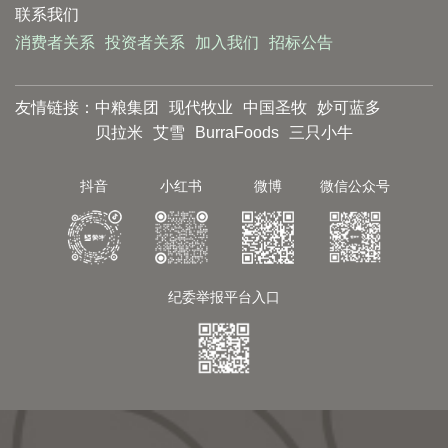
联系我们
消费者关系
投资者关系
加入我们
招标公告
友情链接：
中粮集团
现代牧业
中国圣牧
妙可蓝多
贝拉米
艾雪
BurraFoods
三只小牛
抖音
小红书
微博
微信公众号
纪委举报平台入口