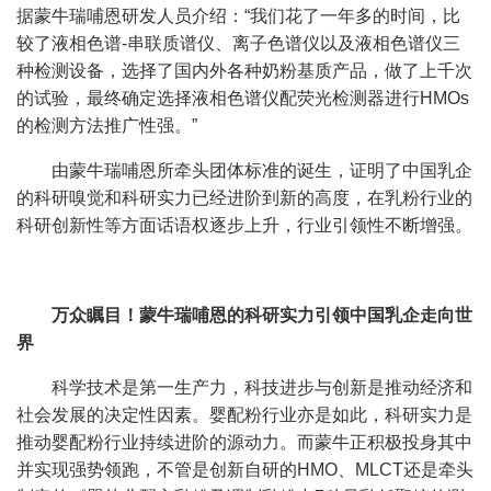
据蒙牛瑞哺恩研发人员介绍：“我们花了一年多的时间，比
较了液相色谱-串联质谱仪、离子色谱仪以及液相色谱仪三
种检测设备，选择了国内外各种奶粉基质产品，做了上千次
的试验，最终确定选择液相色谱仪配荧光检测器进行HMOs
的检测方法推广性强。”
由蒙牛瑞哺恩所牵头团体标准的诞生，证明了中国乳企
的科研嗅觉和科研实力已经进阶到新的高度，在乳粉行业的
科研创新性等方面话语权逐步上升，行业引领性不断增强。
万众瞩目！蒙牛瑞哺恩的科研实力引领中国乳企走向世
界
科学技术是第一生产力，科技进步与创新是推动经济和
社会发展的决定性因素。婴配粉行业亦是如此，科研实力是
推动婴配粉行业持续进阶的源动力。而蒙牛正积极投身其中
并实现强势领跑，不管是创新自研的HMO、MLCT还是牵头