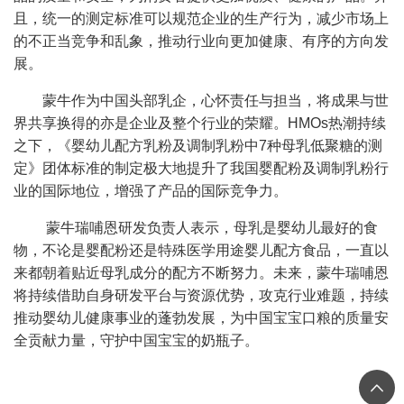
且，统一的测定标准可以规范企业的生产行为，减少市场上
的不正当竞争和乱象，推动行业向更加健康、有序的方向发
展。
蒙牛作为中国头部乳企，心怀责任与担当，将成果与世
界共享换得的亦是企业及整个行业的荣耀。HMOs热潮持续
之下，《婴幼儿配方乳粉及调制乳粉中7种母乳低聚糖的测
定》团体标准的制定极大地提升了我国婴配粉及调制乳粉行
业的国际地位，增强了产品的国际竞争力。
蒙牛瑞哺恩研发负责人表示，母乳是婴幼儿最好的食
物，不论是婴配粉还是特殊医学用途婴儿配方食品，一直以
来都朝着贴近母乳成分的配方不断努力。未来，蒙牛瑞哺恩
将持续借助自身研发平台与资源优势，攻克行业难题，持续
推动婴幼儿健康事业的蓬勃发展，为中国宝宝口粮的质量安
全贡献力量，守护中国宝宝的奶瓶子。