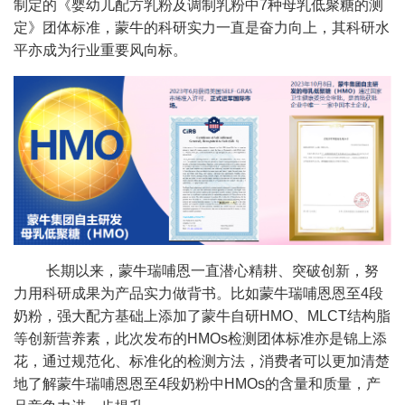
制定的《婴幼儿配方乳粉及调制乳粉中7种母乳低聚糖的测
定》团体标准，蒙牛的科研实力一直是奋力向上，其科研水
平亦成为行业重要风向标。
长期以来，蒙牛瑞哺恩一直潜心精耕、突破创新，努
力用科研成果为产品实力做背书。比如蒙牛瑞哺恩恩至4段
奶粉，强大配方基础上添加了蒙牛自研HMO、MLCT结构脂
等创新营养素，此次发布的HMOs检测团体标准亦是锦上添
花，通过规范化、标准化的检测方法，消费者可以更加清楚
地了解蒙牛瑞哺恩恩至4段奶粉中HMOs的含量和质量，产