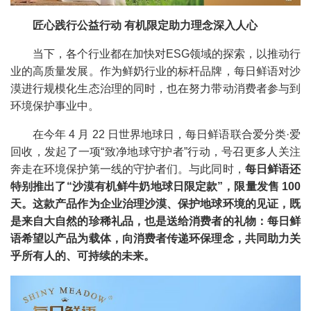
匠心践行公益行动 有机限定助力理念深入人心
当下，各个行业都在加快对ESG领域的探索，以推动行
业的高质量发展。作为鲜奶行业的标杆品牌，每日鲜语对沙
漠进行规模化生态治理的同时，也在努力带动消费者参与到
环境保护事业中。
在今年 4 月 22 日世界地球日，每日鲜语联合爱分类·爱
回收，发起了一项“致净地球守护者”行动，号召更多人关注
奔走在环境保护第一线的守护者们。与此同时，
每日鲜语还
特别推出了“沙漠有机鲜牛奶地球日限定款”，限量发售 100
天。这款产品作为企业治理沙漠、保护地球环境的见证，既
是来自大自然的珍稀礼品，也是送给消费者的礼物：每日鲜
语希望以产品为载体，向消费者传递环保理念，共同助力关
乎所有人的、可持续的未来。