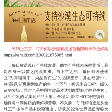
*618上京东，每日鲜语沙漠有机屋顶包限时半价抢鲜购
https://item.jd.com/100021875965.html
每日鲜语践行可持续发展、助力可持续未来的背后，是
对自身一以贯之的高要求。自上市之初，每日鲜语便确
立“为高端而来，为品质而生”的品牌坚守，并在经营中，
将“高标准”贯彻到生产的每一个环节：奶源来自GAP一级认
证的牧场，同时也是中国首款品质达到欧盟标准的鲜牛奶；
从生牛乳的采集到产品上架，全程采用2℃~6℃冷链锁鲜，
确保每一滴鲜奶的新鲜和营养。不久前，每日鲜语更是从全
球三千多件产品中脱颖而出，斩获2022年世界品质评鉴大