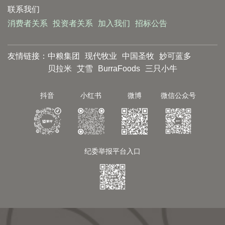
联系我们
消费者关系
投资者关系
加入我们
招标公告
友情链接：
中粮集团
现代牧业
中国圣牧
妙可蓝多
贝拉米
艾雪
BurraFoods
三只小牛
抖音
小红书
微博
微信公众号
纪委举报平台入口