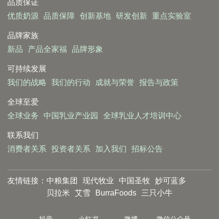
品质保证
优质奶源
品质保障
创新基地
研发创新
重点实验室
品牌家族
新品
产品全家福
品牌形象
可持续发展
我们的战略
我们的行动
成就与荣誉
报告与政策
全球至爱
全球业务
中国乳业产业园
全球乳业人才培训中心
联系我们
消费者关系
投资者关系
加入我们
招标公告
友情链接：
中粮集团
现代牧业
中国圣牧
妙可蓝多
贝拉米
艾雪
BurraFoods
三只小牛