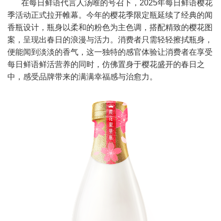
在每日鲜语代言人汤唯的号召下，2025年每日鲜语樱花
季活动正式拉开帷幕。今年的樱花季限定瓶延续了经典的闻
香瓶设计，瓶身以柔和的粉色为主色调，搭配精致的樱花图
案，呈现出春日的浪漫与活力。消费者只需轻轻擦拭瓶身，
便能闻到淡淡的香气，这一独特的感官体验让消费者在享受
每日鲜语鲜活营养的同时，仿佛置身于樱花盛开的春日之
中，感受品牌带来的满满幸福感与治愈力。