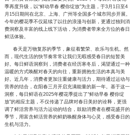
季再度升级，以“鲜动早春 樱你绽放”为主题，于3月1日至4
月15日期间在北京、上海、广州等全国多个城市同步开展。
今年的樱花季不仅延续了以往的浪漫与创新，更通过独到消
费洞察及丰富的线上线下活动，为消费者带来全方位的春日
鲜活体验。
春天是万物复苏的季节，象征着繁荣、欢乐与生机。然
而，现代生活的快节奏常常让我们无暇感受春日的短暂美
好。每日鲜语洞察到，消费者在经历寒冬后，渴望通过一种
温暖的方式唤醒对春天的向往，重新拥抱生活的本真与美
好。近几年，消费者更加注重健康与活力，期待通过运动与
营养的结合，在阳春三月开启充满能量的新一年。基于这一
洞察，每日鲜语在2025年樱花季提出了“鲜动早春 樱你绽
放”的相应主题，不仅传递了品牌对春日美好的诠释，更强
调了鲜活营养与活力运动的结合，鼓励消费者在樱花盛开的
季节，用富含鲜活营养的鲜奶唤醒身体与心灵，感受春日的
生机与活力。