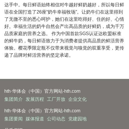
达手中。每日鲜语始终相信对牛越好鲜奶越好，所以每日鲜
语在全国打造了26座“奶牛幸福牧场”。让奶牛们在这里得到
了无微不至的悉心呵护，她们在这里吃得好、住的好、心情
好。幸福生活的奶牛自然会产出高品质的好鲜奶，成为千万
品质家庭的营养之选。 作为中国首款SGS认证达欧盟标准
的鲜牛奶，每日鲜语致力于为消费者提供高品质的鲜活营养
体验。樱花季限定瓶不仅带来视觉与嗅觉的双重享受，更传
递了品牌对鲜活营养的坚定承诺。
hth·华体会（中国）官方网站-hth.com
集团简介
发展历程
工厂开放
企业文化
hth·华体会（中国）官方网站-hth.com
集团要闻
媒体报道
公司动态
党建园地