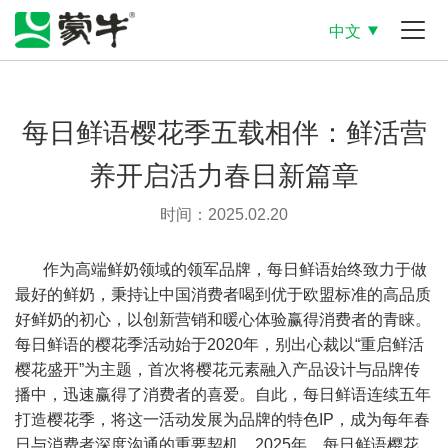
中文
每日鲜语樱花季五载相伴：鲜活营
养开启活力春日新篇章
时间：2025.02.20
作为高端鲜奶领域的领军品牌，每日鲜语始终致力于做
最好的鲜奶，秉持让中国消费者喝到优于欧盟标准的高品质
好鲜奶的初心，以创新营销和暖心体验赢得消费者的青睐。
每日鲜语的樱花季活动始于2020年，别出心裁以“重启鲜活
樱花盛开”为主题，首次将樱花元素融入产品设计与品牌传
播中，迅速赢得了消费者的喜爱。自此，每日鲜语连续五年
打造樱花季，将这一活动发展为品牌的特色IP，成为每年春
日与消费者深度沟通的重要契机。2025年，每日鲜语樱花