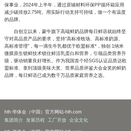
保事业，2024年上半年，通过原辅材料环保PP循环箱应用
减少碳排放2.75吨。用实际行动支持可持续，做一个有温度
的品牌。
自创立以来，蒙牛旗下高端鲜奶品牌每日鲜语就始终坚
守对高品质产品的要求，坚持“高标准牧场、高标准奶源、
高标准管理”，每一滴生牛乳都优于欧盟标准*，独创 1纳米
微膜原生锁鲜技术锁住鲜活乳蛋白和营养，引领品类营养升
级，驱动销量良好增长。作为我国首个经SGS认证品质达欧
盟标准、拿到顶级美味大奖、世界品质评鉴大会金奖的鲜奶
品牌，每日鲜语已成为数千万品质家庭营养之选。
hth·华体会（中国）官方网站-hth.com
集团简介
发展历程
工厂开放
企业文化