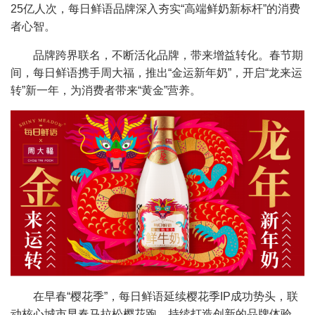
25亿人次，每日鲜语品牌深入夯实“高端鲜奶新标杆”的消费
者心智。
品牌跨界联名，不断活化品牌，带来增益转化。春节期
间，每日鲜语携手周大福，推出“金运新年奶”，开启“龙来运
转”新一年，为消费者带来“黄金”营养。
在早春“樱花季”，每日鲜语延续樱花季IP成功势头，联
动核心城市早春马拉松樱花跑，持续打造创新的品牌体验，