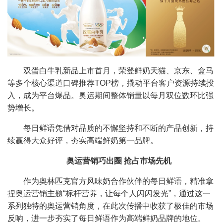
双蛋白牛乳新品上市首月，荣登鲜奶天猫、京东、盒马
等多个核心渠道口碑推荐TOP榜，撬动平台客户资源持续投
入，成为平台爆品。奥运期间整体销量以每月双位数环比强
势增长。
每日鲜语凭借对品质的不懈坚持和不断的产品创新，持
续赢得大众好评，夯实高端鲜奶第一品牌。
奥运营销巧出圈 抢占市场先机
作为奥林匹克官方风味奶合作伙伴的每日鲜语，精准拿
捏奥运营销主题“标杆营养，让每个人闪闪发光”，通过这一
系列独特的奥运营销角度，在此次传播中收获了极佳的市场
反响，进一步夯实了每日鲜语作为高端鲜奶品牌的地位。