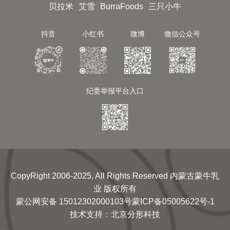
贝拉米
艾雪
BurraFoods
三只小牛
抖音
小红书
微博
微信公众号
纪委举报平台入口
CopyRight 2006-2025, All Rights Reserved 内蒙古蒙牛乳
业 版权所有
蒙公网安备 15012302000103号
蒙ICP备05005622号-1
技术支持
：
北京分形科技