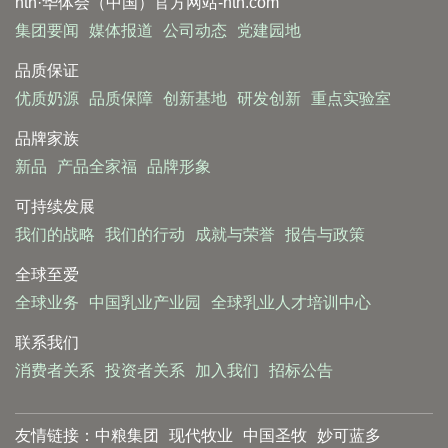
hth·华体会（中国）官方网站-hth.com
集团要闻
媒体报道
公司动态
党建园地
品质保证
优质奶源
品质保障
创新基地
研发创新
重点实验室
品牌家族
新品
产品全家福
品牌形象
可持续发展
我们的战略
我们的行动
成就与荣誉
报告与政策
全球至爱
全球业务
中国乳业产业园
全球乳业人才培训中心
联系我们
消费者关系
投资者关系
加入我们
招标公告
友情链接：
中粮集团
现代牧业
中国圣牧
妙可蓝多