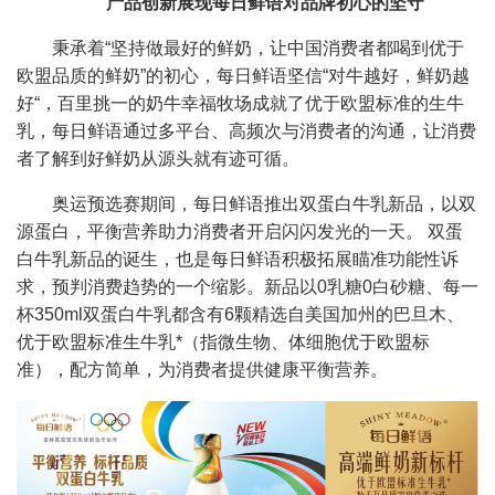
产品创新展现每日鲜语对品牌初心的坚守
秉承着“坚持做最好的鲜奶，让中国消费者都喝到优于
欧盟品质的鲜奶”的初心，每日鲜语坚信“对牛越好，鲜奶越
好“，百里挑一的奶牛幸福牧场成就了优于欧盟标准的生牛
乳，每日鲜语通过多平台、高频次与消费者的沟通，让消费
者了解到好鲜奶从源头就有迹可循。
奥运预选赛期间，每日鲜语推出双蛋白牛乳新品，以双
源蛋白，平衡营养助力消费者开启闪闪发光的一天。 双蛋
白牛乳新品的诞生，也是每日鲜语积极拓展瞄准功能性诉
求，预判消费趋势的一个缩影。新品以0乳糖0白砂糖、每一
杯350ml双蛋白牛乳都含有6颗精选自美国加州的巴旦木、
优于欧盟标准生牛乳*（指微生物、体细胞优于欧盟标
准），配方简单，为消费者提供健康平衡营养。