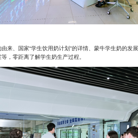
由来、国家“学生饮用奶计划”的详情、蒙牛学生奶的发
室等，零距离了解学生奶生产过程。