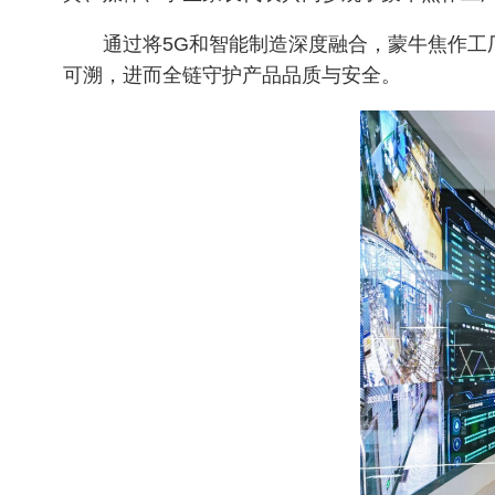
通过将5G和智能制造深度融合，蒙牛焦作工
可溯，进而全链守护产品品质与安全。