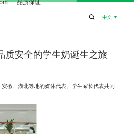
om
品质保证
中文
一杯品质安全的学生奶诞生之旅
、安徽、湖北等地的媒体代表、学生家长代表共同