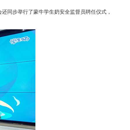
会还同步举行了蒙牛学生奶安全监督员聘任仪式，