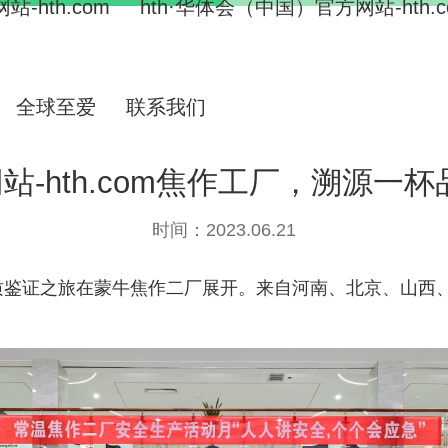
-hth.com
hth·华体会（中国）官方网站-hth.c
全球至爱
联系我们
网站-hth.com焦作工厂，溯源
时间：2023.06.21
品质鉴证之旅在蒙牛焦作二厂展开。来自河南、北京、山西