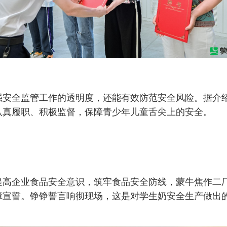
强安全监管工作的透明度，还能有效防范安全风险。据介
认真履职、积极监督，保障青少年儿童舌尖上的安全。
提高企业食品安全意识，筑牢食品安全防线，蒙牛焦作二
障宣誓。铮铮誓言响彻现场，这是对学生奶安全生产做出