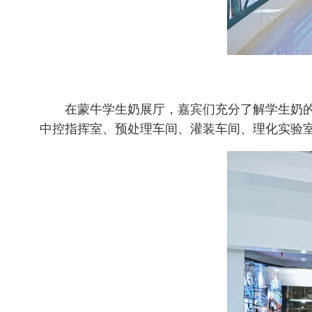
在蒙牛学生奶展厅，嘉宾们充分了解学生奶的
中控指挥室、预处理车间、灌装车间、理化实验