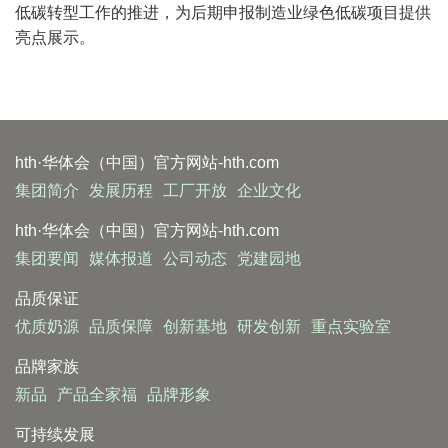
低碳转型工作的推进，为后期申报制造业绿色低碳项目提供
亮点展示。
hth·华体会（中国）官方网站-hth.com
集团简介
发展历程
工厂开放
企业文化
hth·华体会（中国）官方网站-hth.com
集团要闻
媒体报道
公司动态
党建园地
品质保证
优质奶源
品质保障
创新基地
研发创新
重点实验室
品牌家族
新品
产品全家福
品牌形象
可持续发展