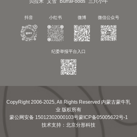
贝拉米
艾雪
BurraFoods
三只小牛
抖音
小红书
微博
微信公众号
纪委举报平台入口
CopyRight 2006-2025, All Rights Reserved 内蒙古蒙牛乳
业 版权所有
蒙公网安备 15012302000103号
蒙ICP备05005622号-1
技术支持
：
北京分形科技