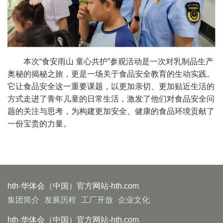
本次“食安雨山 童心共护”参观活动是一次对乳制品生产
奥秘的揭秘之旅，更是一场关于食品安全教育的生动实践。
它让食品安全这一重要课题，以更加亲切、更加贴近生活的
方式走进了青年儿童的日常生活，激发了他们对食品安全问
题的关注与思考，为构建更加安全、健康的食品环境贡献了
一份宝贵的力量。
hth·华体会（中国）官方网站-hth.com
集团简介
发展历程
工厂开放
企业文化
hth·华体会（中国）官方网站-hth.com