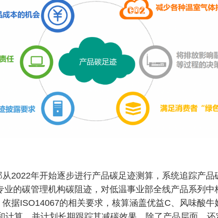
从2022年开始逐步进行产品碳足迹测算，系统追踪产品碳
合专业的碳管理机构碳阻迹，对低温事业部全线产品系列
依据ISO14067的相关要求，核算涵盖优益C、风味酸
集和计算，并计划长期跟踪其减碳效果。除了产品层面，还