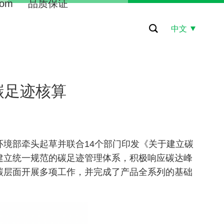
om
品质保证
中文
碳足迹核算
境部牵头起草并联合14个部门印发《关于建立碳
建立统一规范的碳足迹管理体系，积极响应碳达峰
碳层面开展多项工作，并完成了产品全系列的基础