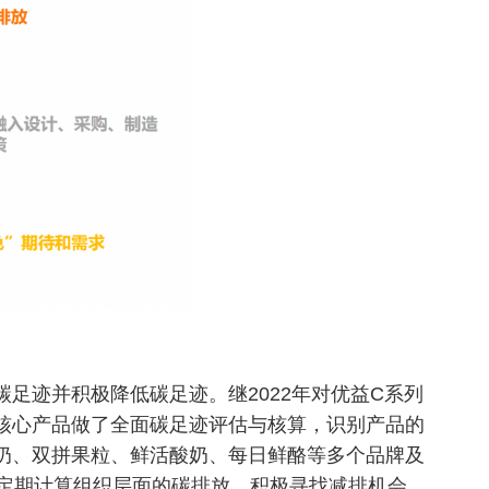
足迹并积极降低碳足迹。继2022年对优益C系列
中核心产品做了全面碳足迹评估与核算，识别产品的
牛奶、双拼果粒、鲜活酸奶、每日鲜酪等多个品牌及
定期计算组织层面的碳排放，积极寻找减排机会，