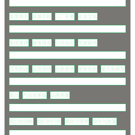
hth·华体会（中国）官方网站-hth.com
集团简介
发展历程
工厂开放
企业文化
hth·华体会（中国）官方网站-hth.com
集团要闻
媒体报道
公司动态
党建园地
品质保证
优质奶源
品质保障
创新基地
研发创新
重点实验室
品牌家族
新品
产品全家福
品牌形象
可持续发展
我们的战略
我们的行动
成就与荣誉
报告与政策
全球至爱