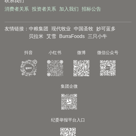
联系我们
消费者关系
投资者关系
加入我们
招标公告
友情链接：
中粮集团
现代牧业
中国圣牧
妙可蓝多
贝拉米
艾雪
BurraFoods
三只小牛
抖音
小红书
微博
微信公众号
集团企微
纪委举报平台入口